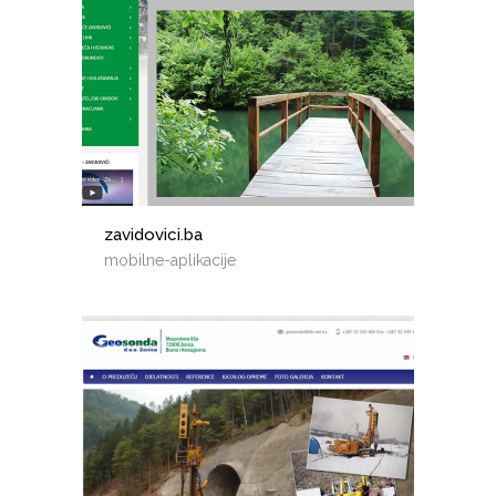
zavidovici.ba
mobilne-aplikacije