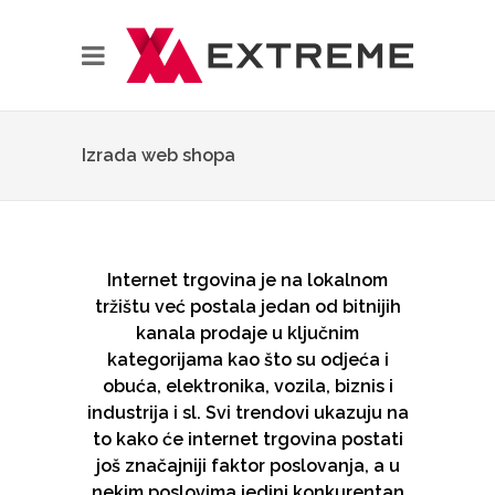
Izrada web shopa
Internet trgovina je na lokalnom
tržištu već postala jedan od bitnijih
kanala prodaje u ključnim
kategorijama kao što su odjeća i
obuća, elektronika, vozila, biznis i
industrija i sl. Svi trendovi ukazuju na
to kako će internet trgovina postati
još značajniji faktor poslovanja, a u
nekim poslovima jedini konkurentan