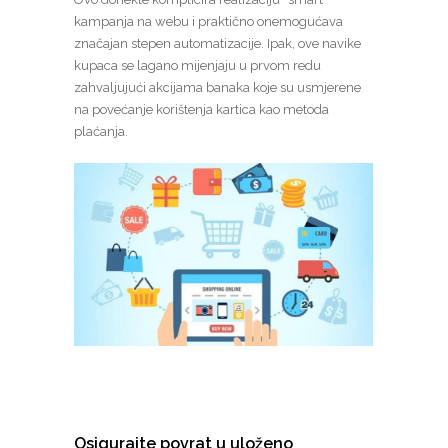
kampanja na webu i praktično onemogućava
značajan stepen automatizacije. Ipak, ove navike
kupaca se lagano mijenjaju u prvom redu
zahvaljujući akcijama banaka koje su usmjerene
na povećanje korištenja kartica kao metoda
plaćanja.
Osigurajte povrat u uloženo