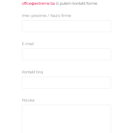
office@extreme.ba
ili putem kontakt forme.
Ime i prezime / Naziv firme
E-mail
Kontakt broj
Poruka