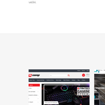
veliki.