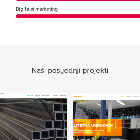
Digitalni marketing
Naši posljednji projekti