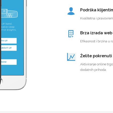
Podrška klijenti
Kvalitetna i pravovre
Brza izrada web 
Efikasnost i brzina u
Želite pokrenuti
Aktiviranje online trg
dodatnih prihoda.